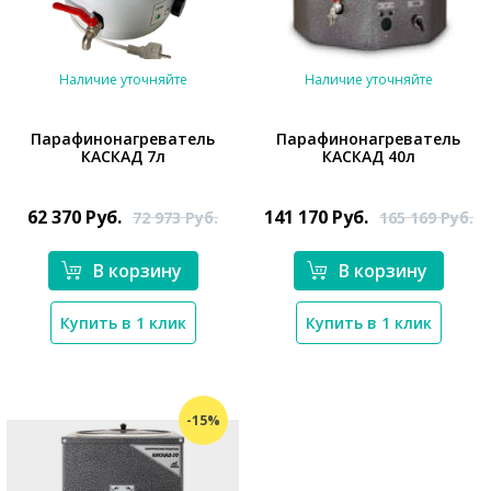
Наличие уточняйте
Наличие уточняйте
Парафинонагреватель
Парафинонагреватель
КАСКАД 7л
КАСКАД 40л
*}
*}
62 370
Руб.
141 170
Руб.
72 973
Руб.
165 169
Руб.
В корзину
В корзину
Купить в 1 клик
Купить в 1 клик
-15%