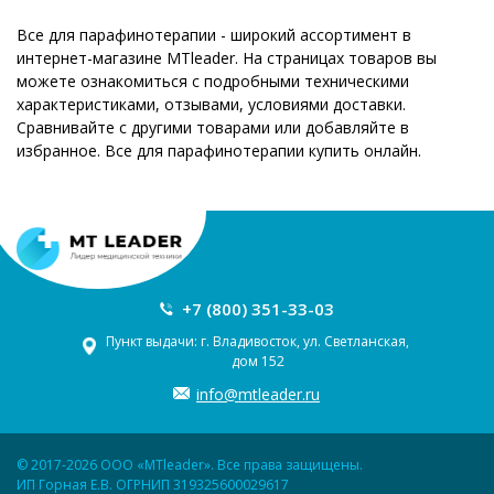
Все для парафинотерапии - широкий ассортимент в
интернет-магазине MTleader. На страницах товаров вы
можете ознакомиться с подробными техническими
характеристиками, отзывами, условиями доставки.
Сравнивайте с другими товарами или добавляйте в
избранное. Все для парафинотерапии купить онлайн.
+7 (800) 351-33-03
Пункт выдачи: г. Владивосток, ул. Светланская,
дом 152
info@mtleader.ru
© 2017-2026 ООО «MTleader». Все права защищены.
ИП Горная Е.В. ОГРНИП 319325600029617