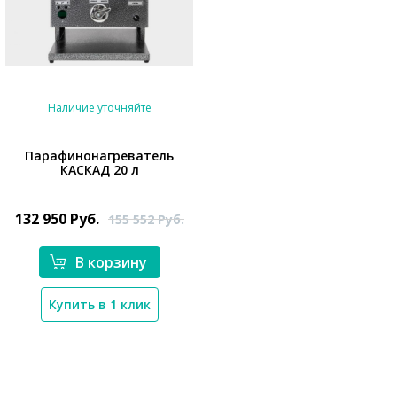
Наличие уточняйте
Парафинонагреватель
КАСКАД 20 л
*}
132 950
Руб.
155 552
Руб.
В корзину
Купить в 1 клик