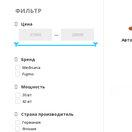
ФИЛЬТР
Цена
—
Авт
Бренд
Medisana
Fujimo
Мощность
30 вт
42 вт
Страна производитель
Германия
Япония