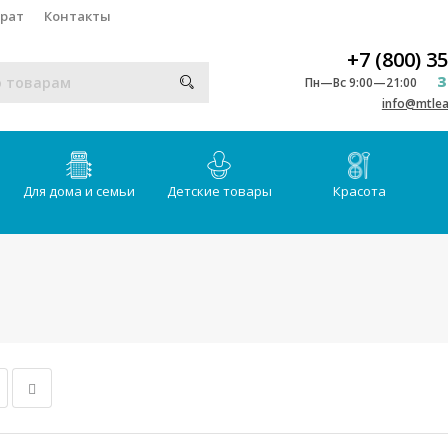
врат
Контакты
+7 (800) 3
З
Пн—Вс 9:00—21:00
info@mtlea
Для дома и семьи
Детские товары
Красота