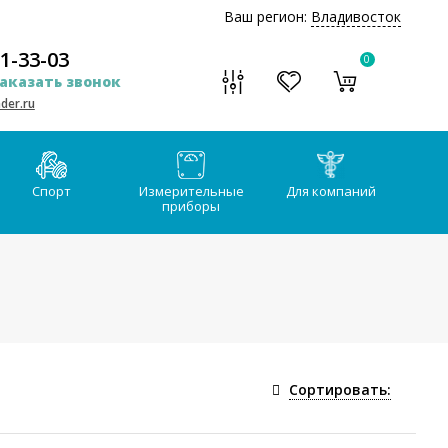
Ваш регион:
Владивосток
51-33-03
0
аказать звонок
der.ru
Спорт
Измерительные
Для компаний
приборы
Сортировать: