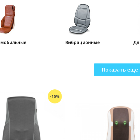
омобильные
Вибрационные
Дл
Показать еще
-15%