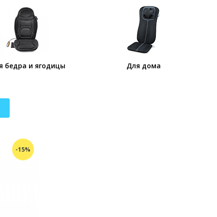
я бедра и ягодицы
Для дома
-15%