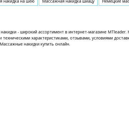
я накидка на шею
Массажная накидка шиацу
Немецкие ма
накидки - широкий ассортимент в интернет-магазине MTleader.
 техническими характеристиками, отзывами, условиями доставк
 Массажные накидки купить онлайн.