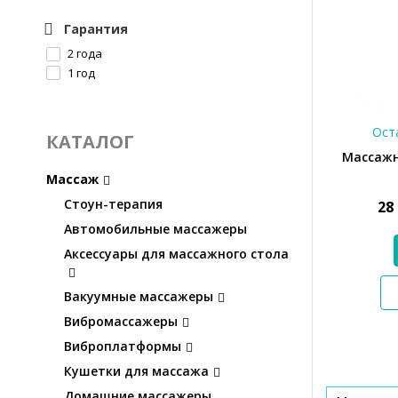
Гарантия
2 года
1 год
Оста
КАТАЛОГ
Массажн
Массаж
Стоун-терапия
28
Автомобильные массажеры
Аксессуары для массажного стола
Вакуумные массажеры
Вибромассажеры
Виброплатформы
Кушетки для массажа
Домашние массажеры