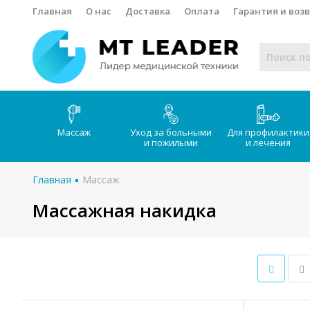
Главная
О нас
Доставка
Оплата
Гарантия и воз
Массаж
Уход за больными
Для профилактики
и пожилыми
и лечения
Главная
Массаж
Массажная накидка