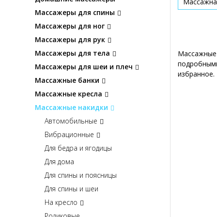
Массажна
Массажеры для спины
Массажеры для ног
Массажеры для рук
Массажеры для тела
Массажные 
подробными
Массажеры для шеи и плеч
избранное.
Массажные банки
Массажные кресла
Массажные накидки
Автомобильные
Вибрационные
Для бедра и ягодицы
Для дома
Для спины и поясницы
Для спины и шеи
На кресло
Роликовые