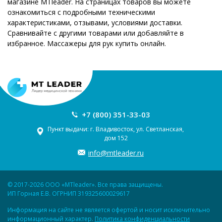
магазине MTleader. На страницах товаров вы можете
ознакомиться с подробными техническими
характеристиками, отзывами, условиями доставки.
Сравнивайте с другими товарами или добавляйте в
избранное. Массажеры для рук купить онлайн.
+7 (800) 351-33-03
Пункт выдачи: г. Владивосток, ул. Светланская,
дом 152
info@mtleader.ru
© 2017-2026 ООО «MTleader». Все права защищены.
ИП Горная Е.В. ОГРНИП 319325600029617
Информация на сайте не является офертой и носит исключительно
информационный характер.
Политика конфиденциальности