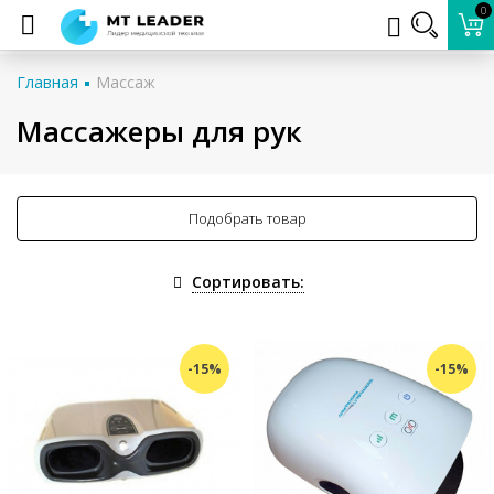
0
Главная
Массаж
Массажеры для рук
Подобрать товар
Сортировать:
-15%
-15%