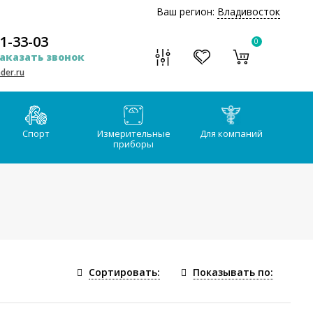
Ваш регион:
Владивосток
51-33-03
0
аказать звонок
der.ru
Спорт
Измерительные
Для компаний
приборы
Сортировать:
Показывать по: