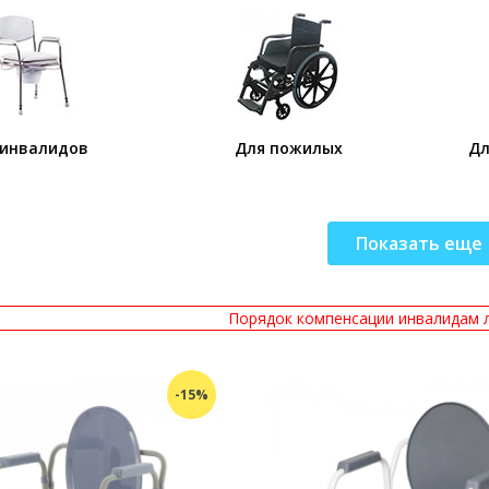
 инвалидов
Для пожилых
Дл
Показать еще
Порядок компенсации инвалидам 
-15%