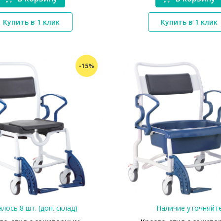
*}
*}
Купить в 1 клик
Купить в 1 клик
-15%
лось 8 шт. (доп. склад)
Наличие уточняйт