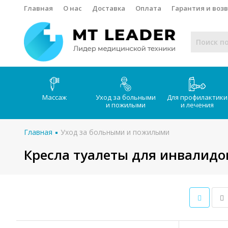
Главная
О нас
Доставка
Оплата
Гарантия и воз
Массаж
Уход за больными
Для профилактики
и пожилыми
и лечения
Главная
Уход за больными и пожилыми
Кресла туалеты для инвалидо