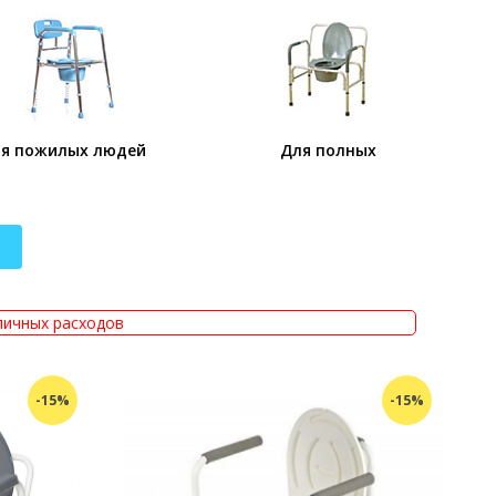
я пожилых людей
Для полных
личных расходов
-15%
-15%