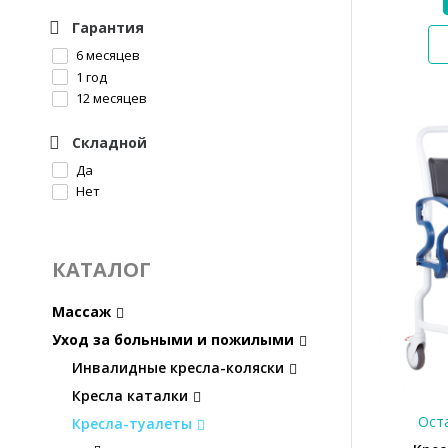
Гарантия
6 месяцев
1 год
12 месяцев
Складной
Да
Нет
КАТАЛОГ
Массаж
Уход за больными и пожилыми
Инвалидные кресла-коляски
Кресла каталки
Оста
Кресла-туалеты