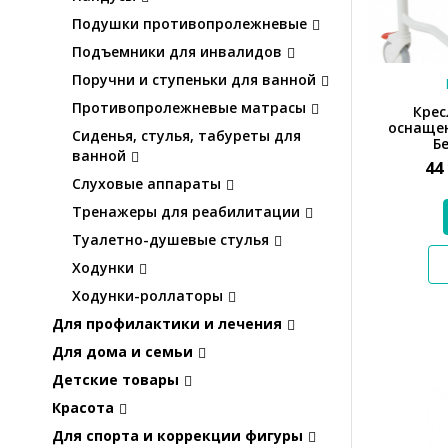
Подушки противопролежневые
Подъемники для инвалидов
Поручни и ступеньки для ванной
Противопролежневые матрасы
Крес
оснащен
Сиденья, стулья, табуреты для
Б
ванной
44
Слуховые аппараты
Тренажеры для реабилитации
Туалетно-душевые стулья
Ходунки
Ходунки-роллаторы
Для профилактики и лечения
Для дома и семьи
Детские товары
Красота
Для спорта и коррекции фигуры