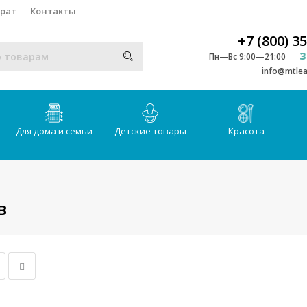
врат
Контакты
+7 (800) 3
З
Пн—Вс 9:00—21:00
info@mtlea
Для дома и семьи
Детские товары
Красота
в