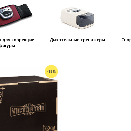
 для коррекции
Дыхательные тренажеры
Спо
фигуры
-15%