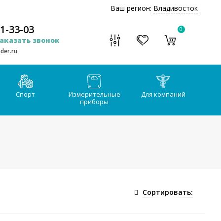
Ваш регион:
Владивосток
51-33-03
0
аказать звонок
der.ru
Спорт
Измерительные
Для компаний
приборы
Сортировать: