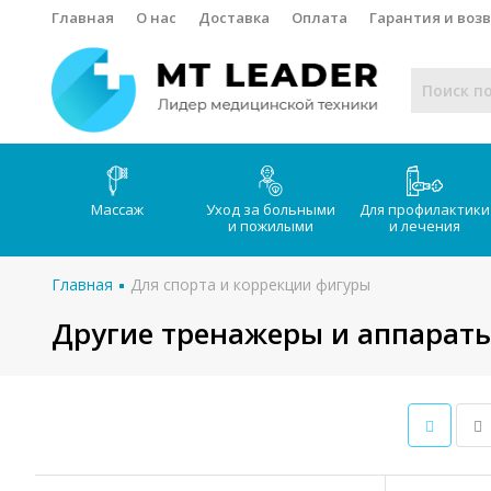
Главная
О нас
Доставка
Оплата
Гарантия и воз
Массаж
Уход за больными
Для профилактики
и пожилыми
и лечения
Главная
Для спорта и коррекции фигуры
Другие тренажеры и аппарат