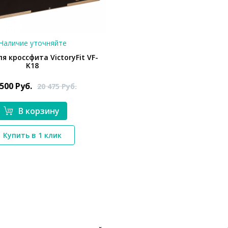
Наличие уточняйте
я кроссфита VictoryFit VF-
K18
 500
Руб.
20 475
Руб.
В корзину
*}
Купить в 1 клик