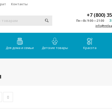
врат
Контакты
+7 (800) 3
З
Пн—Вс 9:00—21:00
info@mtlea
Для дома и семьи
Детские товары
Красота
ы