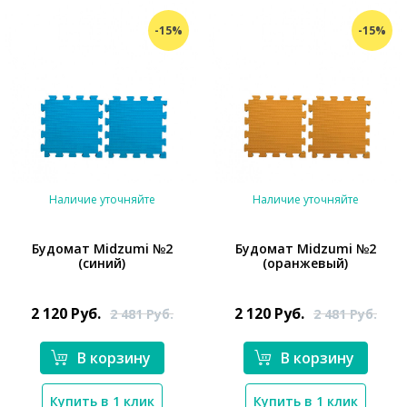
-15%
-15%
Наличие уточняйте
Наличие уточняйте
Будомат Midzumi №2
Будомат Midzumi №2
(синий)
(оранжевый)
2 120
Руб.
2 120
Руб.
2 481
Руб.
2 481
Руб.
*}
*}
В корзину
В корзину
Купить в 1 клик
Купить в 1 клик