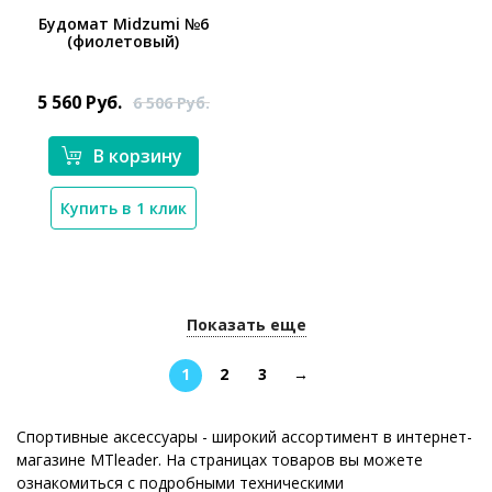
Будомат Midzumi №6
(фиолетовый)
5 560
Руб.
6 506
Руб.
*}
В корзину
Купить в 1 клик
Показать еще
1
2
3
→
Спортивные аксессуары - широкий ассортимент в интернет-
магазине MTleader. На страницах товаров вы можете
ознакомиться с подробными техническими