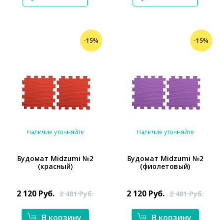
-15%
-15%
Наличие уточняйте
Наличие уточняйте
Будомат Midzumi №2
Будомат Midzumi №2
(красный)
(фиолетовый)
2 120
Руб.
2 120
Руб.
2 481
Руб.
2 481
Руб.
*}
*}
В корзину
В корзину