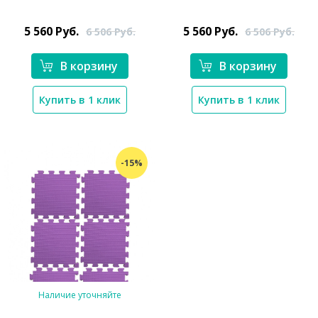
5 560
Руб.
5 560
Руб.
6 506
Руб.
6 506
Руб.
*}
*}
В корзину
В корзину
Купить в 1 клик
Купить в 1 клик
-15%
Наличие уточняйте