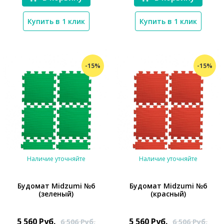
Купить в 1 клик
Купить в 1 клик
-15%
-15%
Наличие уточняйте
Наличие уточняйте
Будомат Midzumi №6
Будомат Midzumi №6
(зеленый)
(красный)
5 560
Руб.
5 560
Руб.
6 506
Руб.
6 506
Руб.