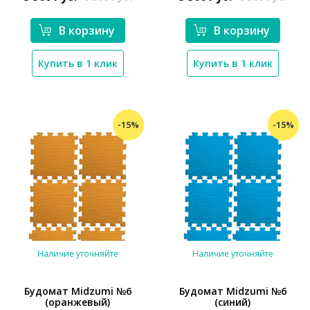
*}
*}
В корзину
В корзину
Купить в 1 клик
Купить в 1 клик
-15%
-15%
Наличие уточняйте
Наличие уточняйте
Будомат Midzumi №6
Будомат Midzumi №6
(оранжевый)
(синий)