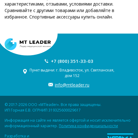
характеристиками, отзывами, условиями доставки.
Сравнивайте с другими товарами или добавляйте в
избранное. Спортивные аксессуары купить онлайн.
+7 (800) 351-33-03
Пункт выдачи: г. Владивосток, ул. Светланская,
дом 152
info@mtleader.ru
© 2017-2026 ООО «MTleader». Все права защищены.
ИП Горная Е.В. ОГРНИП 319325600029617
Информация на сайте не является офертой и носит исключительно
информационный характер.
Политика конфиденциальности
Разработка и