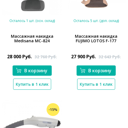
Осталось 1 шт. (осн. склад)
Осталось 5 шт. (доп. склад)
Массажная накидка
Массажная накидка
Medisana MC-824
FUJIMO LOTOS F-177
*}
*}
28 000
Руб.
27 900
Руб.
32 760
Руб.
32 643
Руб.
В корзину
В корзину
Купить в 1 клик
Купить в 1 клик
-15%