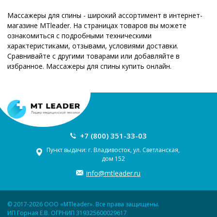
Массажеры для спины - широкий ассортимент в интернет-
магазине MTleader. На страницах товаров вы можете
ознакомиться с подробными техническими
характеристиками, отзывами, условиями доставки.
Сравнивайте с другими товарами или добавляйте в
избранное. Массажеры для спины купить онлайн.
+7 (800) 351-33-03
Пункт выдачи: г. Владивосток, ул. Светланская,
дом 152
info@mtleader.ru
© 2017-2026 ООО «MTleader». Все права защищены.
ИП Горная Е.В. ОГРНИП 319325600029617